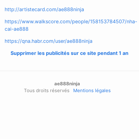
http://artistecard.com/ae888ninja
https://www.walkscore.com/people/158153784507/nha-
cai-ae888
https://qna.habr.com/user/ae888ninja
Supprimer les publicités sur ce site pendant 1 an
ae888ninja
Tous droits réservés
Mentions légales