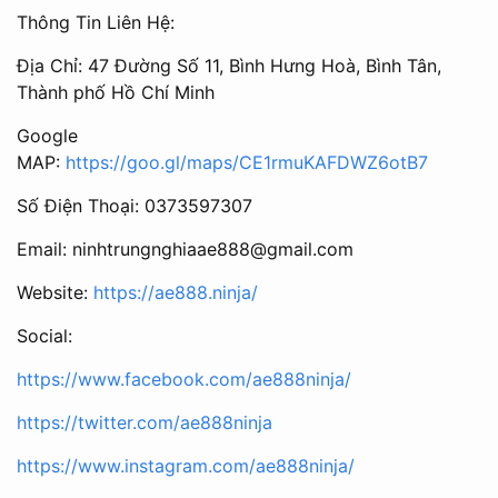
Thông Tin Liên Hệ:
Địa Chỉ: 47 Đường Số 11, Bình Hưng Hoà, Bình Tân,
Thành phố Hồ Chí Minh
Google
MAP:
https://goo.gl/maps/CE1rmuKAFDWZ6otB7
Số Điện Thoại: 0373597307
Email:
ninhtrungnghiaae888@gmail.com
Website:
https://ae888.ninja/
Social:
https://www.facebook.com/ae888ninja/
https://twitter.com/ae888ninja
https://www.instagram.com/ae888ninja/