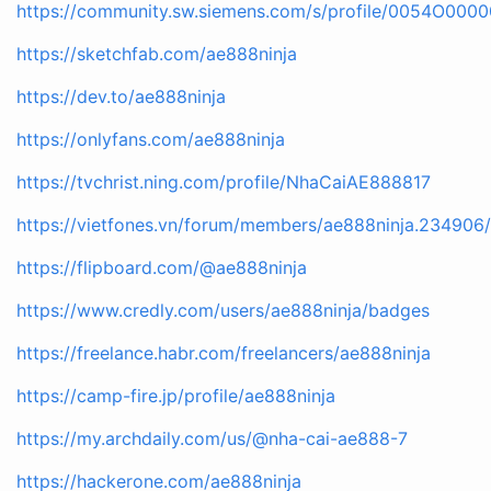
https://community.sw.siemens.com/s/profile/0054O00
https://sketchfab.com/ae888ninja
https://dev.to/ae888ninja
https://onlyfans.com/ae888ninja
https://tvchrist.ning.com/profile/NhaCaiAE888817
https://vietfones.vn/forum/members/ae888ninja.234906/
https://flipboard.com/@ae888ninja
https://www.credly.com/users/ae888ninja/badges
https://freelance.habr.com/freelancers/ae888ninja
https://camp-fire.jp/profile/ae888ninja
https://my.archdaily.com/us/@nha-cai-ae888-7
https://hackerone.com/ae888ninja