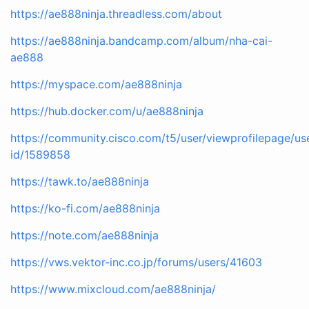
https://ae888ninja.threadless.com/about
https://ae888ninja.bandcamp.com/album/nha-cai-
ae888
https://myspace.com/ae888ninja
https://hub.docker.com/u/ae888ninja
https://community.cisco.com/t5/user/viewprofilepage/us
id/1589858
https://tawk.to/ae888ninja
https://ko-fi.com/ae888ninja
https://note.com/ae888ninja
https://vws.vektor-inc.co.jp/forums/users/41603
https://www.mixcloud.com/ae888ninja/